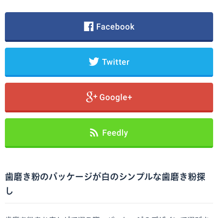
歯磨き粉のパッケージが白のシンプルな歯磨き粉探
し