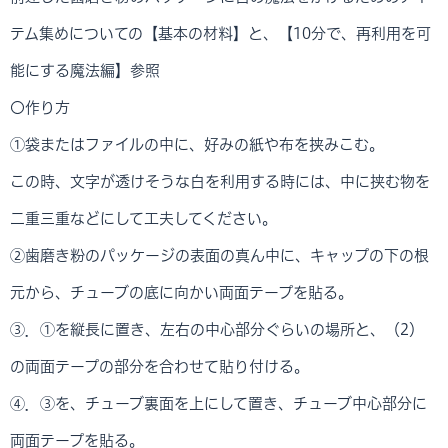
テム集めについての【基本の材料】と、【10分で、再利用を可
能にする魔法編】参照
〇作り方
①袋またはファイルの中に、好みの紙や布を挟みこむ。
この時、文字が透けそうな白を利用する時には、中に挟む物を
二重三重などにして工夫してください。
②歯磨き粉のパッケージの表面の真ん中に、キャップの下の根
元から、チューブの底に向かい両面テープを貼る。
③．①を縦長に置き、左右の中心部分ぐらいの場所と、（2）
の両面テープの部分を合わせて貼り付ける。
④．③を、チューブ裏面を上にして置き、チューブ中心部分に
両面テープを貼る。