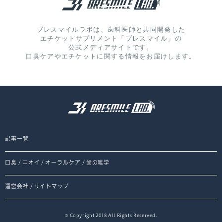
ブレスマイルラボは、歯科医師と共同開発した
エチケットサプリメント「ブレスマイル」の
公式メディアサイトです。
口臭ケアやエチケットに関する情報をお届けします。
記事一覧
口臭
/
ニオイ
/
オーラルケア
/
歯の雑学
運営会社
/
サイトマップ
© Copyright 2018 All Rights Reserved.