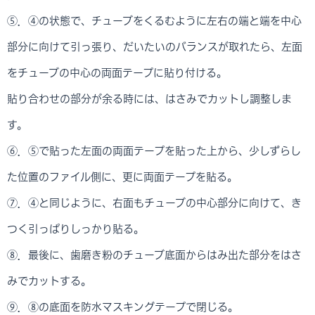
⑤．④の状態で、チューブをくるむように左右の端と端を中心
部分に向けて引っ張り、だいたいのバランスが取れたら、左面
をチューブの中心の両面テープに貼り付ける。
貼り合わせの部分が余る時には、はさみでカットし調整しま
す。
⑥．⑤で貼った左面の両面テープを貼った上から、少しずらし
た位置のファイル側に、更に両面テープを貼る。
⑦．④と同じように、右面もチューブの中心部分に向けて、き
つく引っぱりしっかり貼る。
⑧．最後に、歯磨き粉のチューブ底面からはみ出た部分をはさ
みでカットする。
⑨．⑧の底面を防水マスキングテープで閉じる。