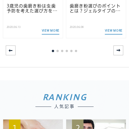
3歳児の歯磨き粉は虫歯
歯磨き粉選びのポイント
予防を考えた選び方を…
とは？ジェルタイプの…
2020.06.13
2020.06.08
VIEW MORE
VIEW MORE
RANKING
人気記事
1
2