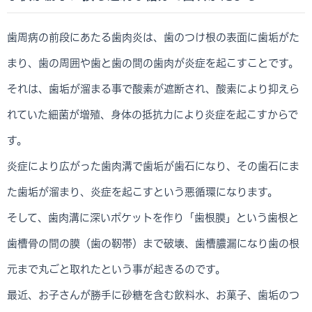
歯周病の前段にあたる歯肉炎は、歯のつけ根の表面に歯垢がた
まり、歯の周囲や歯と歯の間の歯肉が炎症を起こすことです。
それは、歯垢が溜まる事で酸素が遮断され、酸素により抑えら
れていた細菌が増殖、身体の抵抗力により炎症を起こすからで
す。
炎症により広がった歯肉溝で歯垢が歯石になり、その歯石にま
た歯垢が溜まり、炎症を起こすという悪循環になります。
そして、歯肉溝に深いポケットを作り「歯根膜」という歯根と
歯槽骨の間の膜（歯の靭帯）まで破壊、歯槽膿漏になり歯の根
元まで丸ごと取れたという事が起きるのです。
最近、お子さんが勝手に砂糖を含む飲料水、お菓子、歯垢のつ