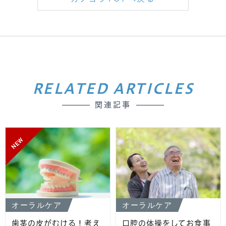
RELATED ARTICLES
関連記事
NEW
オーラルケア
オーラルケア
歯茎の皮がむける！考え
口腔の体操をしてお食事