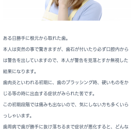
ある日勝手に根元から取れた歯。
本人は突然の事で驚きますが、歯石が付いたり必ず口腔内から
は警告を出していますので、本人が警告を見落とすか無視した
結果になります。
歯肉炎といわれる初期に、歯のブラッシング時、硬いものをか
じる等の時に出血する症状がみられた筈です。
この初期段階では痛みも出ないので、気にしない方も多くいら
っしゃいます。
歯周病で歯が勝手に抜け落ちるまで症状が悪化すると、どんな