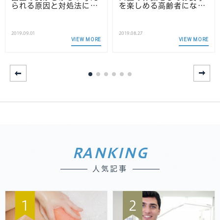
られる原因と対処法に…
を楽しめる高齢者にな…
2019.09.01
2019.08.27
VIEW MORE
VIEW MORE
RANKING
人気記事
1
2