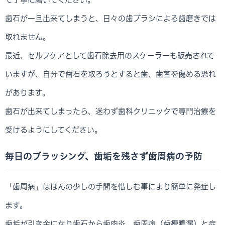
歯石が一旦出来てしまうと、日々の歯ブラシによる歯磨きでは
取れません。
最近、セルフケアとして歯石除去用のスケーラーも販売されて
いますが、自分で歯石を取ろうとすると歯、歯茎を傷める恐れ
があります。
歯石が出来てしまったら、迷わず歯科クリニックで専門治療を
受けるようにしてください。
毎日のブラッシング、歯垢を残さず歯周病の予防
「歯周病」はほんの少しの手間を惜しむ事により簡単に発症し
ます。
歯垢が引き金になり歯石から歯肉炎、歯周病（歯槽膿漏）と症