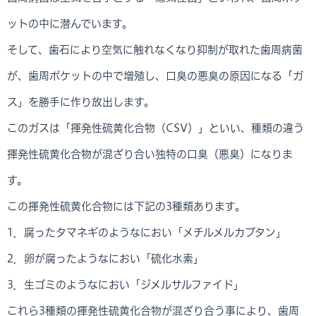
ットの中に潜んでいます。
そして、歯石により空気に触れなくなり抑制が取れた歯周病菌
が、歯周ポケットの中で増殖し、口臭の悪臭の原因になる「ガ
ス」を勝手に作り放出します。
このガスは「揮発性硫黄化合物（CSV）」といい、種類の違う
揮発性硫黄化合物が混ざり合い独特の口臭（悪臭）になりま
す。
この揮発性硫黄化合物には下記の3種類あります。
1．腐ったタマネギのようなにおい「メチルメルカプタン」
2．卵が腐ったようなにおい「硫化水素」
3．生ゴミのようなにおい「ジメルサルファイド」
これら3種類の揮発性硫黄化合物が混ざり合う事により、歯周