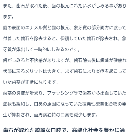
また、歯石が取れた後、歯の根元に冷たい水がしみる事があり
ます。
歯の表面のエナメル質と歯の根元、象牙質の部分両方に渡って
付着した歯石を除去すると、保護していた歯石が除去され、象
牙質が露出して一時的にしみるのです。
歯がしみると不快感がありますが、歯石除去後に歯茎が健康な
状態に戻るメリットは大きく、まず歯石により炎症を起こして
いた歯茎が正常になります。
歯茎の炎症が治まり、ブラッシング等で歯茎から出血していた
症状も緩和し、口臭の原因になっていた揮発性硫黄化合物の発
生が抑制され、歯周病独特の口臭も減少します。
歯石が取れた綺麗な口腔で、高齢化社会を豊かに過