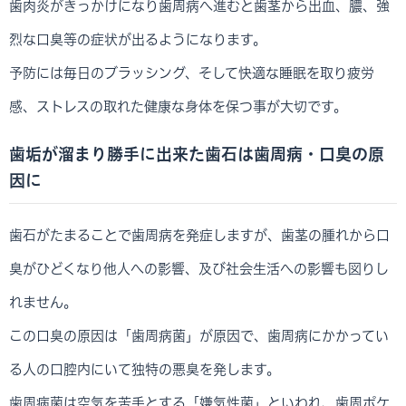
歯肉炎がきっかけになり歯周病へ進むと歯茎から出血、膿、強
烈な口臭等の症状が出るようになります。
予防には毎日のブラッシング、そして快適な睡眠を取り疲労
感、ストレスの取れた健康な身体を保つ事が大切です。
歯垢が溜まり勝手に出来た歯石は歯周病・口臭の原
因に
歯石がたまることで歯周病を発症しますが、歯茎の腫れから口
臭がひどくなり他人への影響、及び社会生活への影響も図りし
れません。
この口臭の原因は「歯周病菌」が原因で、歯周病にかかってい
る人の口腔内にいて独特の悪臭を発します。
歯周病菌は空気を苦手とする「嫌気性菌」といわれ、歯周ポケ