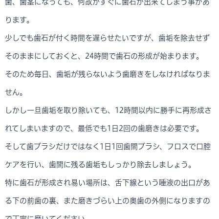
歯、歯茎になっても、何故かすぐに歯石が出来てしまう事があ
ります。
少しでも歯石が付く時間を遅らせたいですが、歯垢を除去せず
そのままにしておくと、24時間で歯石の形成が始まります。
そのため毎日、歯垢が残らないよう歯磨きをしなければなりま
せん。
しかし一旦歯垢を取り除いても、12時間以内に勝手に再形成さ
れてしまいますので、最低でも1日2回の歯磨きは必要です。
そして歯ブラシだけではなく1日1回歯間ブラシ、フロスで口腔
ケアを行い、歯間に残る歯垢もしっかり除去しましょう。
特に歯石が形成され易い場所は、舌下線という唾液の出口があ
る下の前歯の裏、また磨きづらい上の奥歯の外側になりますの
で丁寧に磨いてください。