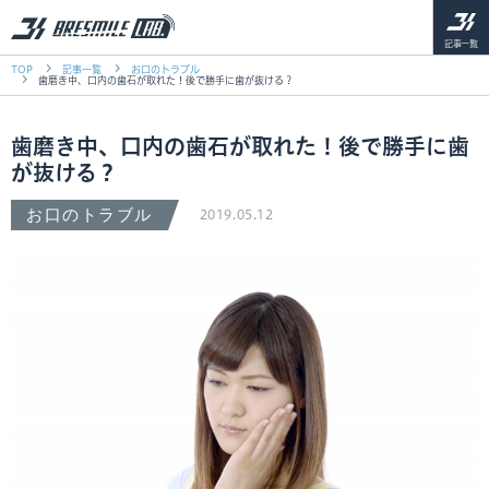
記事一覧
TOP
記事一覧
お口のトラブル
歯磨き中、口内の歯石が取れた！後で勝手に歯が抜ける？
歯磨き中、口内の歯石が取れた！後で勝手に歯
が抜ける？
お口のトラブル
2019.05.12