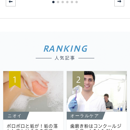
RANKING
人気記事
1
2
ニオイ
オーラルケア
ポロポロと垢が！垢の落
歯磨き粉はコンクールジ