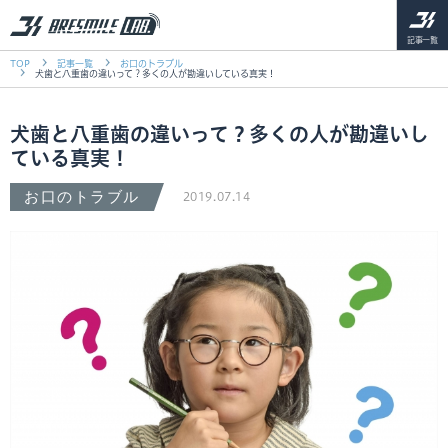
記事一覧
TOP
記事一覧
お口のトラブル
犬歯と八重歯の違いって？多くの人が勘違いしている真実！
犬歯と八重歯の違いって？多くの人が勘違いし
ている真実！
お口のトラブル
2019.07.14