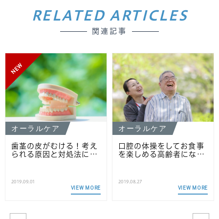
RELATED ARTICLES
関連記事
NEW
オーラルケア
オーラルケア
歯茎の皮がむける！考え
口腔の体操をしてお食事
られる原因と対処法に…
を楽しめる高齢者にな…
2019.09.01
2019.08.27
VIEW MORE
VIEW MORE