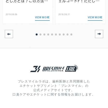
とし方とは？この方法…
ェルコートF！ただし…
2019.08.06
2018.08.31
VIEW MORE
VIEW MORE
ブレスマイルラボは、歯科医師と共同開発した
エチケットサプリメント「ブレスマイル」の
公式メディアサイトです。
口臭ケアやエチケットに関する情報をお届けします。