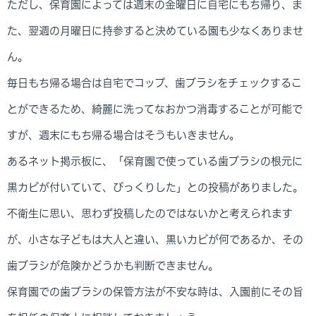
ただし、保育園によっては週末の金曜日に自宅にもち帰り、ま
た、翌週の月曜日に持参すると決めている園も少なくありませ
ん。
毎日もち帰る場合は自宅でコップ、歯ブラシをチェックするこ
とができるため、綺麗に洗ってなおかつ消毒することが可能で
すが、週末にもち帰る場合はそうもいきません。
あるネット掲示板に、「保育園で使っている歯ブラシの根元に
黒カビが付いていて、びっくりした」との投稿がありました。
不衛生に思い、思わず投稿したのではないかと考えられます
が、小さな子どもは大人と違い、黒いカビが何であるか、その
歯ブラシが危険かどうかも判断できません。
保育園での歯ブラシの保管方法が不安な時は、入園前にその旨