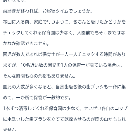
磨かせます。
歯磨きが終われば、お昼寝タイムでしょうか。
布団に入る前、家庭で行うように、きちんと磨けたかどうかを
チェックしてくれる保育園は少なく、入園前でもそこまではな
かなか確認できません。
園児が数人であれば保育士が一人一人チェックする時間があり
ますが、10名近い数の園児を1人の保育士が見ている場合は、
そんな時間も心の余裕もありません。
園児の人数が多くなると、当然歯磨き後の歯ブラシも一斉に集
めて、一か所で保管が一般的です。
1本ずつ消毒してくれる保育園は少なく、せいぜい各自のコップ
に水洗いした歯ブラシを立てて乾燥させるのが関の山かもしれ
ません。