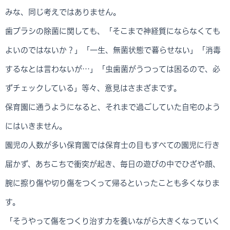
みな、同じ考えではありません。
歯ブラシの除菌に関しても、「そこまで神経質にならなくても
よいのではないか？」「一生、無菌状態で暮らせない」「消毒
するなとは言わないが…」「虫歯菌がうつっては困るので、必
ずチェックしている」等々、意見はさまざまです。
保育園に通うようになると、それまで過ごしていた自宅のよう
にはいきません。
園児の人数が多い保育園では保育士の目もすべての園児に行き
届かず、あちこちで衝突が起き、毎日の遊びの中でひざや顔、
腕に擦り傷や切り傷をつくって帰るといったことも多くなりま
す。
「そうやって傷をつくり治す力を養いながら大きくなっていく