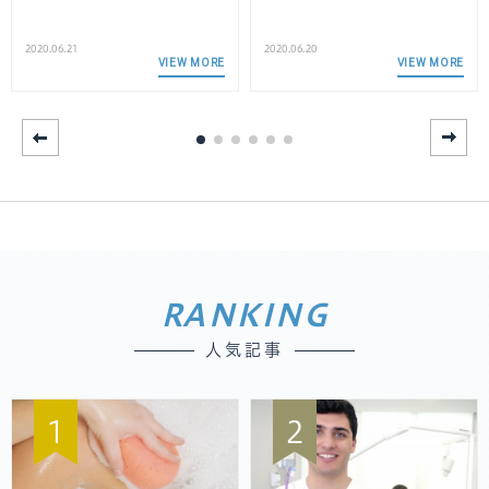
2020.06.21
2020.06.20
VIEW MORE
VIEW MORE
RANKING
人気記事
1
2