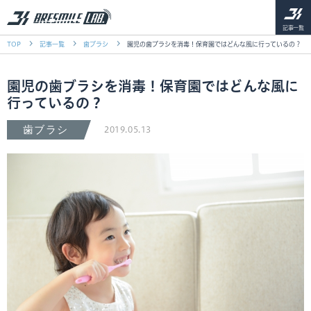
記事一覧
TOP
記事一覧
歯ブラシ
園児の歯ブラシを消毒！保育園ではどんな風に行っているの？
園児の歯ブラシを消毒！保育園ではどんな風に
行っているの？
歯ブラシ
2019.05.13