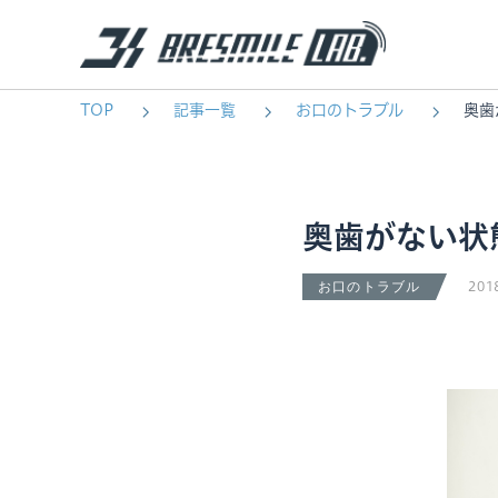
TOP
記事一覧
お口のトラブル
奥歯
奥歯がない状
201
お口のトラブル