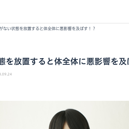
がない状態を放置すると体全体に悪影響を及ぼす！？
態を放置すると体全体に悪影響を及
8.09.24