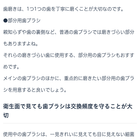
歯磨きは、1つ1つの歯を丁寧に磨くことが大切なのです。
●部分用歯ブラシ
親知らずや歯の裏側など、普通の歯ブラシでは磨きづらい部分
もありますよね。
それらの磨きづらい歯に使用する、部分用の歯ブラシもおすす
めです。
メインの歯ブラシのほかに、重点的に磨きたい部分用の歯ブラ
シを用意すると良いでしょう。
衛生面で見ても歯ブラシは交換頻度を守ることが大
切
使用中の歯ブラシは、一見きれいに見えても目に見えない細菌