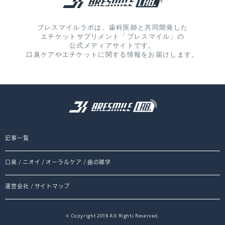
ブレスマイルラボは、歯科医師と共同開発した
エチケットサプリメント「ブレスマイル」の
公式メディアサイトです。
口臭ケアやエチケットに関する情報をお届けします。
記事一覧
口臭
/
ニオイ
/
オーラルケア
/
歯の雑学
運営会社
/
サイトマップ
© Copyright 2018 All Rights Reserved.