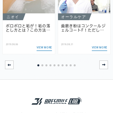
ニオイ
オーラルケア
ポロポロと垢が！垢の落
歯磨き粉はコンクールジ
とし方とは？この方法…
ェルコートF！ただし…
2019.08.06
2018.08.31
VIEW MORE
VIEW MORE