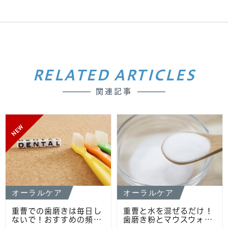
RELATED ARTICLES
関連記事
NEW
オーラルケア
オーラルケア
重曹での歯磨きは毎日し
重曹と水を混ぜるだけ！
ないで！おすすめの頻…
歯磨き粉とマウスウォ…