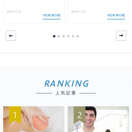
2019.11.15
2019.11.01
VIEW MORE
VIEW MORE
RANKING
人気記事
1
2