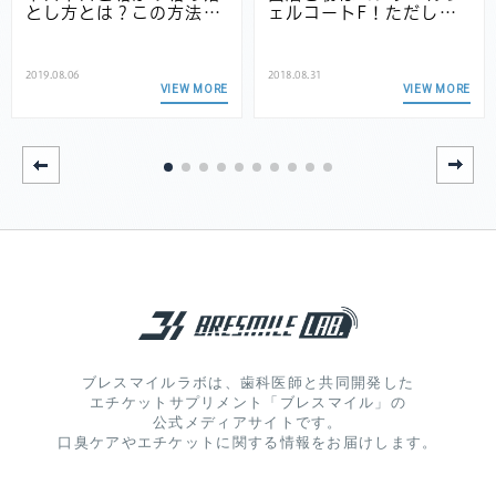
とし方とは？この方法…
ェルコートF！ただし…
2019.08.06
2018.08.31
VIEW MORE
VIEW MORE
ブレスマイルラボは、歯科医師と共同開発した
エチケットサプリメント「ブレスマイル」の
公式メディアサイトです。
口臭ケアやエチケットに関する情報をお届けします。