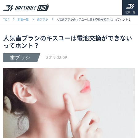
記事一覧
TOP
記事一覧
歯ブラシ
人気歯ブラシのキスユーは電池交換ができないってホント？
人気歯ブラシのキスユーは電池交換ができない
ってホント？
歯ブラシ
2019.02.09