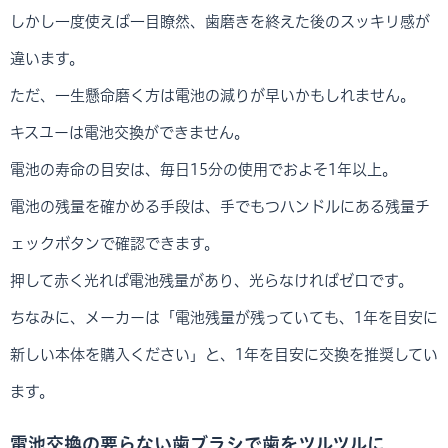
しかし一度使えば一目瞭然、歯磨きを終えた後のスッキリ感が
違います。
ただ、一生懸命磨く方は電池の減りが早いかもしれません。
キスユーは電池交換ができません。
電池の寿命の目安は、毎日15分の使用でおよそ1年以上。
電池の残量を確かめる手段は、手でもつハンドルにある残量チ
ェックボタンで確認できます。
押して赤く光れば電池残量があり、光らなければゼロです。
ちなみに、メーカーは「電池残量が残っていても、1年を目安に
新しい本体を購入ください」と、1年を目安に交換を推奨してい
ます。
電池交換の要らない歯ブラシで歯をツルツルに