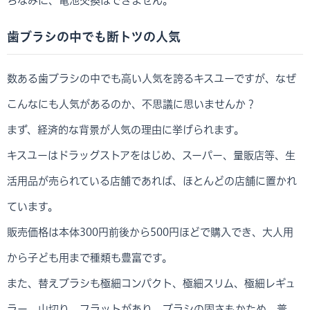
ちなみに、電池交換はできません。
歯ブラシの中でも断トツの人気
数ある歯ブラシの中でも高い人気を誇るキスユーですが、なぜ
こんなにも人気があるのか、不思議に思いませんか？
まず、経済的な背景が人気の理由に挙げられます。
キスユーはドラッグストアをはじめ、スーパー、量販店等、生
活用品が売られている店舗であれば、ほとんどの店舗に置かれ
ています。
販売価格は本体300円前後から500円ほどで購入でき、大人用
から子ども用まで種類も豊富です。
また、替えブラシも極細コンパクト、極細スリム、極細レギュ
ラー、山切り、フラットがあり、ブラシの固さもかため、普