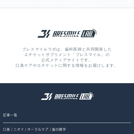
ブレスマイルラボは、歯科医師と共同開発した
エチケットサプリメント「ブレスマイル」の
公式メディアサイトです。
口臭ケアやエチケットに関する情報をお届けします。
記事一覧
口臭
/
ニオイ
/
オーラルケア
/
歯の雑学