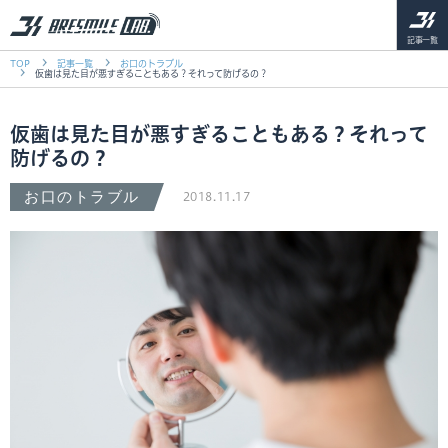
記事一覧
TOP
記事一覧
お口のトラブル
仮歯は見た目が悪すぎることもある？それって防げるの？
仮歯は見た目が悪すぎることもある？それって
防げるの？
お口のトラブル
2018.11.17