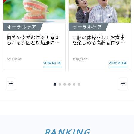
オーラルケア
オーラルケア
歯茎の皮がむける！考え
口腔の体操をしてお食事
られる原因と対処法に…
を楽しめる高齢者にな…
2019.09.01
2019.08.27
VIEW MORE
VIEW MORE
RANKING