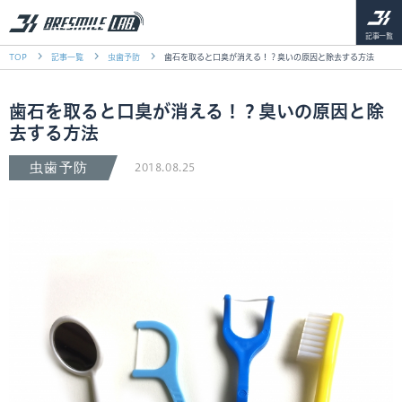
記事一覧
TOP
記事一覧
虫歯予防
歯石を取ると口臭が消える！？臭いの原因と除去する方法
歯石を取ると口臭が消える！？臭いの原因と除
去する方法
虫歯予防
2018.08.25