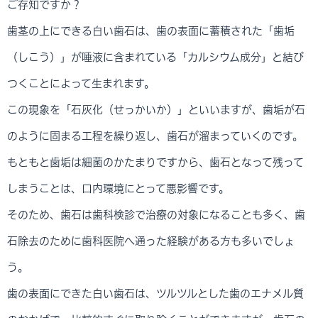
ご存知ですか？
歯茎の上にできる白い歯石は、歯の表面に蓄積された「歯垢
（しこう）」が唾液に含まれている「カルシウム成分」と結び
つくことによって生まれます。
この現象を「石灰化（せっかいか）」といいますが、歯垢が石
のように固まる工程を繰り返し、歯石が溜まっていくのです。
もともと歯垢は細菌のかたまりですから、歯石となって残って
しまうことは、口内環境にとって悪影響です。
そのため、歯石は歯科検診で治療の対象になることも多く、歯
石除去のために歯科医院へ通った経験がある方も多いでしょ
う。
歯の表面にできた白い歯石は、ツルツルとした歯のエナメル質