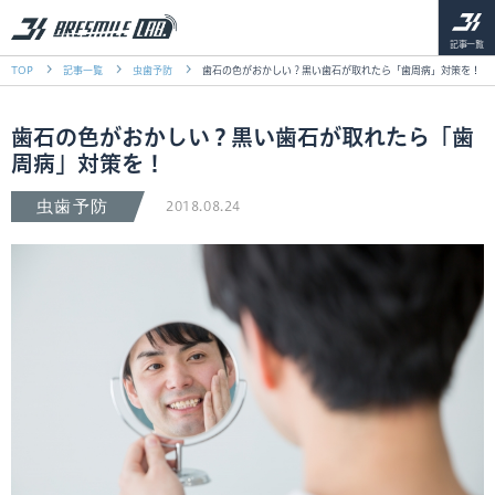
記事一覧
TOP
記事一覧
虫歯予防
歯石の色がおかしい？黒い歯石が取れたら「歯周病」対策を！
歯石の色がおかしい？黒い歯石が取れたら「歯
周病」対策を！
虫歯予防
2018.08.24