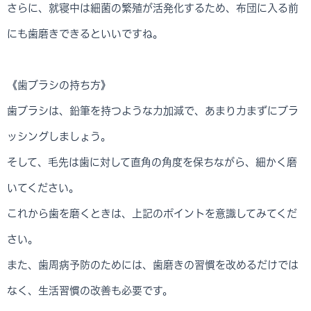
さらに、就寝中は細菌の繁殖が活発化するため、布団に入る前
にも歯磨きできるといいですね。
《歯ブラシの持ち方》
歯ブラシは、鉛筆を持つような力加減で、あまり力まずにブラ
ッシングしましょう。
そして、毛先は歯に対して直角の角度を保ちながら、細かく磨
いてください。
これから歯を磨くときは、上記のポイントを意識してみてくだ
さい。
また、歯周病予防のためには、歯磨きの習慣を改めるだけでは
なく、生活習慣の改善も必要です。