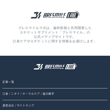
ブレスマイルラボは、歯科医師と共同開発した
エチケットサプリメント「ブレスマイル」の
公式メディアサイトです。
口臭ケアやエチケットに関する情報をお届けします。
記事一覧
口臭
/
ニオイ
/
オーラルケア
/
歯の雑学
運営会社
/
サイトマップ