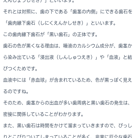
えんじょうしせき）」といいます。
それとは対照に、歯の下である「歯茎の内側」にできる歯石を
「歯肉縁下歯石（しにくえんかしせき）」といいます。
この歯肉縁下歯石が「黒い歯石」の正体です。
歯石の色が黒くなる理由は、唾液のカルシウム成分が、歯茎か
ら染み出ている「浸出液（しんしゅつえき）」や「血液」と結
びつくためです。
血液中には「赤血球」が含まれているため、色が黒っぽく見え
るのですね。
そのため、歯茎からの出血が多い歯周病と黒い歯石の発生は、
密接に関係していることがわかります。
また、黒い歯石は時間をかけて溜まっていきますので、びっし
りとこびりついてしまっていることが多く、非常に厄介な歯石