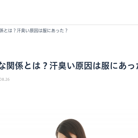
係とは？汗臭い原因は服にあった？
な関係とは？汗臭い原因は服にあっ
08.26