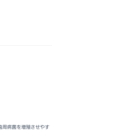
歯周病菌を増殖させやす