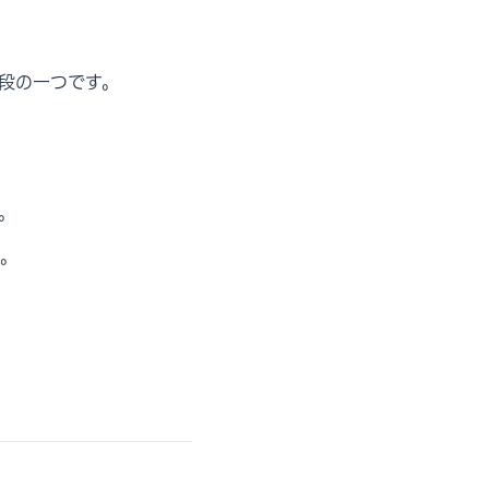
段の一つです。
。
。