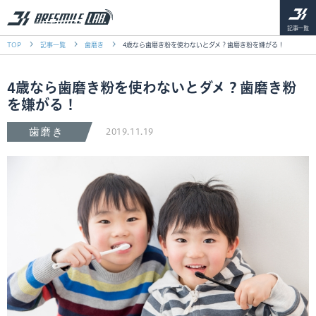
記事一覧
TOP
記事一覧
歯磨き
4歳なら歯磨き粉を使わないとダメ？歯磨き粉を嫌がる！
4歳なら歯磨き粉を使わないとダメ？歯磨き粉
を嫌がる！
歯磨き
2019.11.19