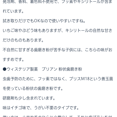
発泡剤、香料、着色料不使用で、フッ素やキシリトールが含ま
れています。
拭き取りだけでもOKなので使いやすいですね。
いちご味やぶどう味もありますが、キシリトールの自然な甘さ
だけのものもあります。
不自然に甘すぎる歯磨き粉が苦手な子供には、こちらの味がお
すすめです。
●ウィステリア製薬 ブリアン 粉状歯磨き粉
虫歯予防のために、フッ素ではなく、ブリスM18という善玉菌
を使っている粉状の歯磨き粉です。
研磨剤も少し含まれています。
味はイチゴ味で、うがい不要のタイプです。