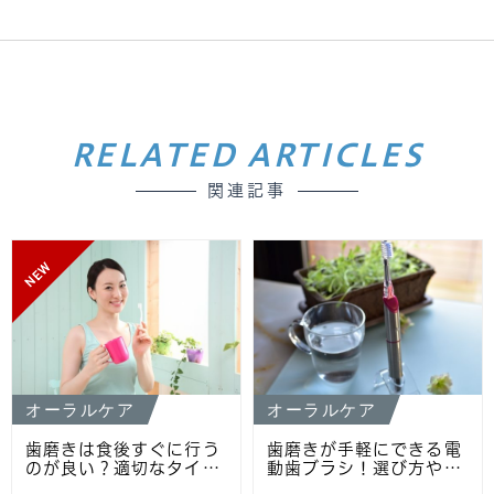
RELATED ARTICLES
関連記事
NEW
オーラルケア
オーラルケア
歯磨きは食後すぐに行う
歯磨きが手軽にできる電
のが良い？適切なタイ…
動歯ブラシ！選び方や…