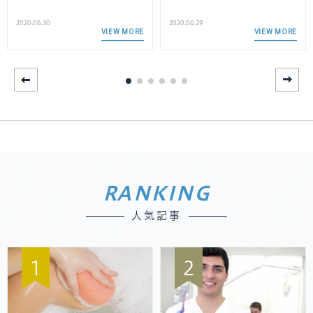
2020.06.30
2020.06.29
VIEW MORE
VIEW MORE
RANKING
人気記事
1
2