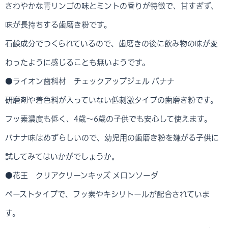
さわやかな青リンゴの味とミントの香りが特徴で、甘すぎず、
味が長持ちする歯磨き粉です。
石鹸成分でつくられているので、歯磨きの後に飲み物の味が変
わったように感じることも無いようです。
●ライオン歯科材 チェックアップジェル バナナ
研磨剤や着色料が入っていない低刺激タイプの歯磨き粉です。
フッ素濃度も低く、4歳～6歳の子供でも安心して使えます。
バナナ味はめずらしいので、幼児用の歯磨き粉を嫌がる子供に
試してみてはいかがでしょうか。
●花王 クリアクリーンキッズ メロンソーダ
ペーストタイプで、フッ素やキシリトールが配合されていま
す。