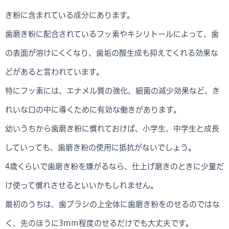
き粉に含まれている成分にあります。
歯磨き粉に配合されているフッ素やキシリトールによって、歯
の表面が溶けにくくなり、歯垢の酸生成も抑えてくれる効果な
どがあると言われています。
特にフッ素には、エナメル質の強化、細菌の減少効果など、き
れいな口の中に導くために有効な働きがあります。
幼いうちから歯磨き粉に慣れておけば、小学生、中学生と成長
していっても、歯磨き粉の使用に抵抗がないでしょう。
4歳くらいで歯磨き粉を嫌がるなら、仕上げ磨きのときに少量だ
け使って慣れさせるといいかもしれません。
最初のうちは、歯ブラシの上全体に歯磨き粉をのせるのではな
く、先のほうに3mm程度のせるだけでも大丈夫です。