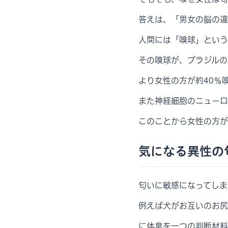
答えは、「男女の脳の違
人間には「嗅球」という
その嗅球が、ブラジルの
より女性の方が約40％
また神経細胞のニューロ
このことから女性の方が
気になる異性の
匂いに敏感になってしま
例えば犬がお互いのお尻
に体臭を一つの判断材料