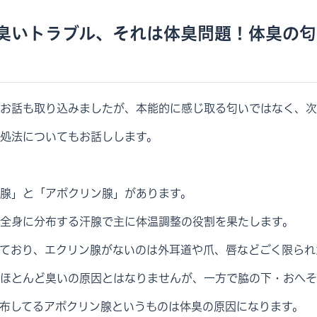
臭いトラブル、それは体臭問題！体臭の匂
お話も取り込みましたが、本能的に感じ取る匂いではなく、次
処法についてもお話しします。
腺」と「アポクリン腺」があります。
全身に分布する汗腺で主に体温調整の役割を果たします。
ており、エクリン腺がないのは外耳道や爪、唇などごく限られ
ほとんど臭いの原因とはなりませんが、一方で脇の下・おへそ
布してるアポクリン腺というものは体臭の原因になります。