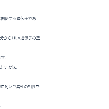
に関係する遺伝子であ
分からHLA遺伝子の型
ます。
ますよね。
的に匂いで異性の相性を
。