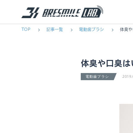
TOP
記事一覧
電動歯ブラシ
体臭や
体臭や口臭は
2019.
電動歯ブラシ