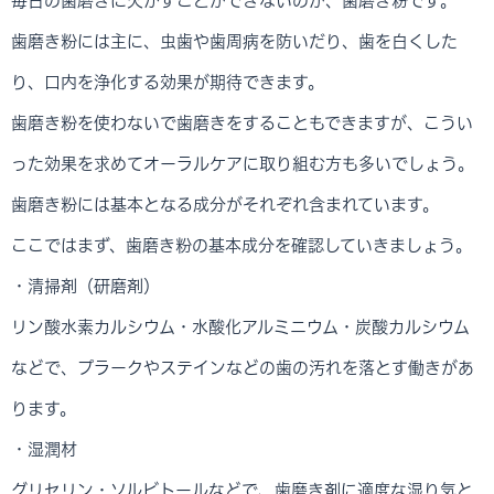
毎日の歯磨きに欠かすことができないのが、歯磨き粉です。
歯磨き粉には主に、虫歯や歯周病を防いだり、歯を白くした
り、口内を浄化する効果が期待できます。
歯磨き粉を使わないで歯磨きをすることもできますが、こうい
った効果を求めてオーラルケアに取り組む方も多いでしょう。
歯磨き粉には基本となる成分がそれぞれ含まれています。
ここではまず、歯磨き粉の基本成分を確認していきましょう。
・清掃剤（研磨剤）
リン酸水素カルシウム・水酸化アルミニウム・炭酸カルシウム
などで、プラークやステインなどの歯の汚れを落とす働きがあ
ります。
・湿潤材
グリセリン・ソルビトールなどで、歯磨き剤に適度な湿り気と