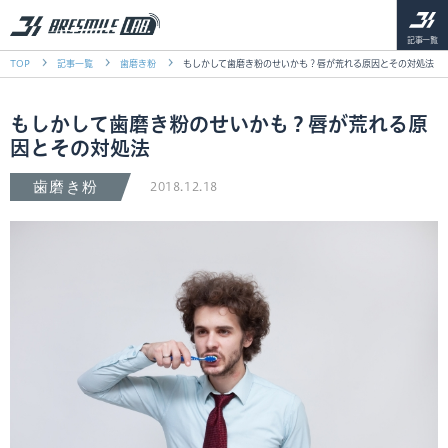
記事一覧
TOP
記事一覧
歯磨き粉
もしかして歯磨き粉のせいかも？唇が荒れる原因とその対処法
もしかして歯磨き粉のせいかも？唇が荒れる原
因とその対処法
歯磨き粉
2018.12.18