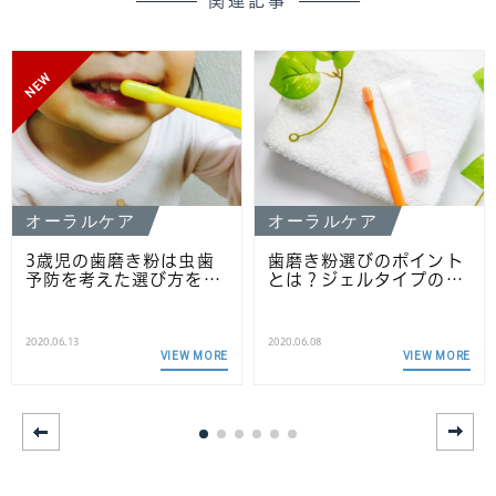
関連記事
NEW
オーラルケア
オーラルケア
3歳児の歯磨き粉は虫歯
歯磨き粉選びのポイント
予防を考えた選び方を…
とは？ジェルタイプの…
2020.06.13
2020.06.08
VIEW MORE
VIEW MORE