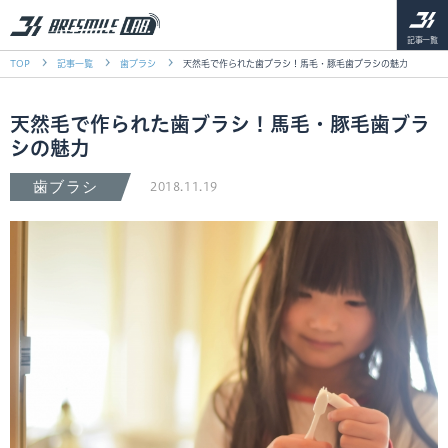
記事一覧
TOP
記事一覧
歯ブラシ
天然毛で作られた歯ブラシ！馬毛・豚毛歯ブラシの魅力
天然毛で作られた歯ブラシ！馬毛・豚毛歯ブラ
シの魅力
歯ブラシ
2018.11.19