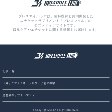
ブレスマイルラボは、歯科医師と共同開発した
エチケットサプリメント「ブレスマイル」の
公式メディアサイトです。
口臭ケアやエチケットに関する情報をお届けします。
記事一覧
口臭
/
ニオイ
/
オーラルケア
/
歯の雑学
運営会社
/
サイトマップ
© Copyright 2018 All Rights Reserved.