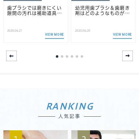
歯ブラシでは磨きにくい
幼児用歯ブラシ＆歯磨き
隙間の汚れは補助道具…
剤はどのようなものが…
2020.06.21
2020.06.20
VIEW MORE
VIEW MORE
RANKING
人気記事