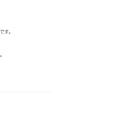
です。
。