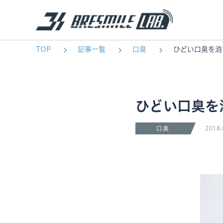
TOP
記事一覧
口臭
ひどい口臭を消
ひどい口臭を
2018.
口臭