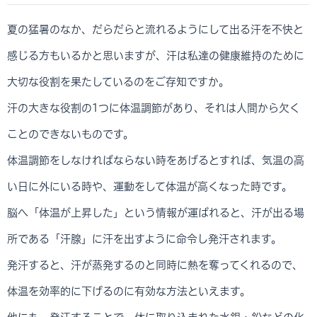
夏の猛暑のなか、だらだらと流れるようにして出る汗を不快と
感じる方もいるかと思いますが、汗は私達の健康維持のために
大切な役割を果たしているのをご存知ですか。
汗の大きな役割の1つに体温調節があり、それは人間から欠く
ことのできないものです。
体温調節をしなければならない時をあげるとすれば、気温の高
い日に外にいる時や、運動をして体温が高くなった時です。
脳へ「体温が上昇した」という情報が運ばれると、汗が出る場
所である「汗腺」に汗を出すように命令し発汗されます。
発汗すると、汗が蒸発するのと同時に熱を奪ってくれるので、
体温を効率的に下げるのに有効な方法といえます。