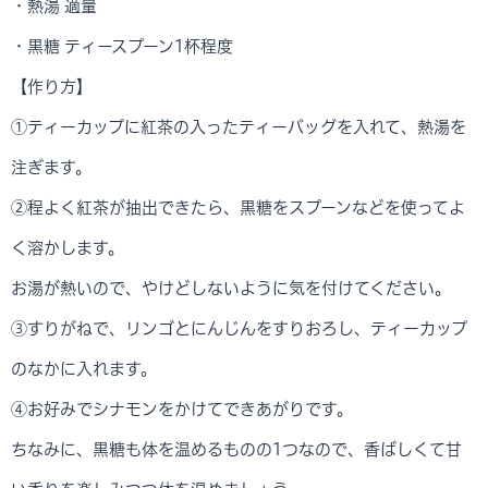
・熱湯 適量
・黒糖 ティースプーン1杯程度
【作り方】
①ティーカップに紅茶の入ったティーバッグを入れて、熱湯を
注ぎます。
②程よく紅茶が抽出できたら、黒糖をスプーンなどを使ってよ
く溶かします。
お湯が熱いので、やけどしないように気を付けてください。
③すりがねで、リンゴとにんじんをすりおろし、ティーカップ
のなかに入れます。
④お好みでシナモンをかけてできあがりです。
ちなみに、黒糖も体を温めるものの1つなので、香ばしくて甘