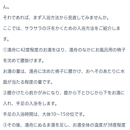
ん。
それであれば、まず入浴方法から見直してみませんか。
ここでは、サラサラの汗をかくための入浴方法をご紹介しま
す。
①湯舟に42度程度のお湯をはり、湯舟のなかにお風呂用の椅子
を沈めて腰掛けます。
お湯の量は、湯舟に沈めた椅子に腰かけ、おへそのあたりに水
面が当たる程度の量です。
②腰かけたら前かがみになり、膝から下とひじから下をお湯に
入れ、手足の入浴をします。
手足の入浴時間は、大体10～15分位です。
③その後、湯舟にぬるま湯を足し、お湯全体の温度が38度程度