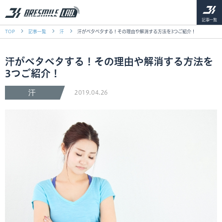
記事一覧
TOP
記事一覧
汗
汗がベタベタする！その理由や解消する方法を3つご紹介！
汗がベタベタする！その理由や解消する方法を
3つご紹介！
汗
2019.04.26