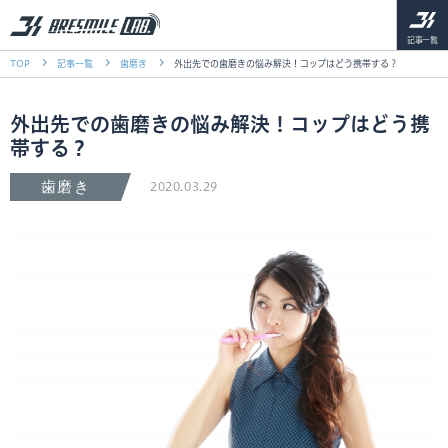
記事一覧
TOP
記事一覧
歯磨き
外出先での歯磨きの悩み解決！コップはどう携帯する？
外出先での歯磨きの悩み解決！コップはどう携
帯する？
歯磨き
2020.03.29