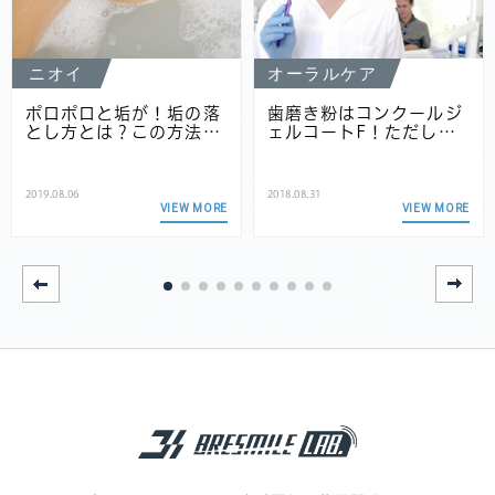
ニオイ
オーラルケア
ポロポロと垢が！垢の落
歯磨き粉はコンクールジ
とし方とは？この方法…
ェルコートF！ただし…
2019.08.06
2018.08.31
VIEW MORE
VIEW MORE