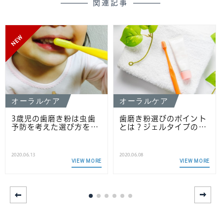
関連記事
NEW
オーラルケア
オーラルケア
3歳児の歯磨き粉は虫歯
歯磨き粉選びのポイント
予防を考えた選び方を…
とは？ジェルタイプの…
2020.06.13
2020.06.08
VIEW MORE
VIEW MORE