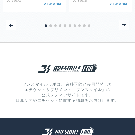
2019.08.06
2018.08.31
VIEW MORE
VIEW MORE
ブレスマイルラボは、歯科医師と共同開発した
エチケットサプリメント「ブレスマイル」の
公式メディアサイトです。
口臭ケアやエチケットに関する情報をお届けします。