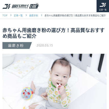
記事一覧
TOP
記事一覧
歯磨き粉
赤ちゃん用歯磨き粉の選び方！高品質なおすすめ商品もご紹介
赤ちゃん用歯磨き粉の選び方！高品質なおすす
め商品もご紹介
歯磨き粉
2020.03.15