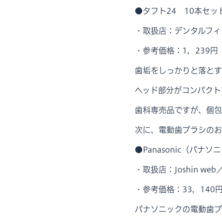
●タフト24 10本セッ
・取扱店：デンタルフィ
・参考価格：1，239円
歯垢をしっかりと落とす
ヘッド部分がコンパクト
歯科専売品ですが、個包
次に、電動歯ブラシのお
●Panasonic（パナソ
・取扱店：Joshin we
・参考価格：33，140
パナソニックの電動歯ブ