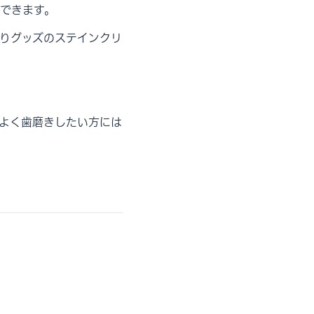
できます。
りグッズのステインクリ
よく歯磨きしたい方には