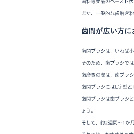
歯科専売品のペースト状
また、一般的な歯磨き粉
歯間が広い方に
歯間ブラシは、いわば小
そのため、歯ブラシでは
歯磨きの際は、歯ブラシ
歯間ブラシにはL字型と
歯間ブラシは歯ブラシと
ょう。
そして、約2週間～1か