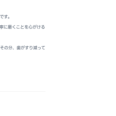
です。
寧に磨くことを心がける
その分、歯がすり減って