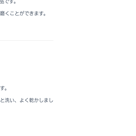
品です。
磨くことができます。
ます。
と洗い、よく乾かしまし
。