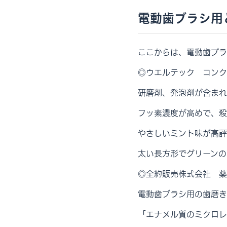
電動歯ブラシ用
ここからは、電動歯ブラ
◎ウエルテック コンク
研磨剤、発泡剤が含まれ
フッ素濃度が高めで、殺
やさしいミント味が高評
太い長方形でグリーンの
◎全約販売株式会社 薬
電動歯ブラシ用の歯磨き
「エナメル質のミクロレ