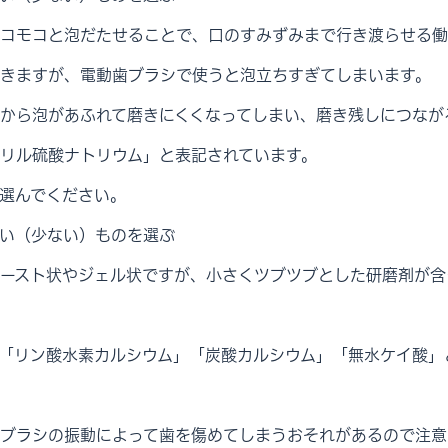
コモコと泡だたせることで、口のすみずみまで行き渡らせる働
きますが、電動歯ブラシで使うと泡立ちすぎてしまいます。
から泡があふれて磨きにくくなってしまい、磨き残しにつなが
リル硫酸ナトリウム」と表記されています。
選んでください。
い（少ない）ものを選ぶ
ースト状やジェル状ですが、小さくツブツブとした研磨剤が含
「リン酸水素カルシウム」「炭酸カルシウム」「無水ケイ酸」
ブラシの振動によって歯を傷めてしまうおそれがあるので注意