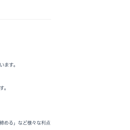
います。
す。
締める」など様々な利点