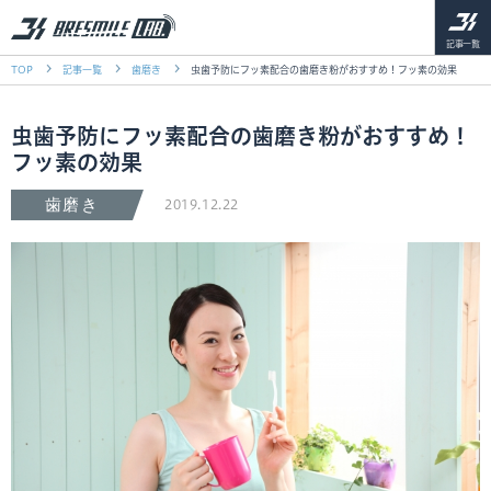
記事一覧
TOP
記事一覧
歯磨き
虫歯予防にフッ素配合の歯磨き粉がおすすめ！フッ素の効果
虫歯予防にフッ素配合の歯磨き粉がおすすめ！
フッ素の効果
歯磨き
2019.12.22