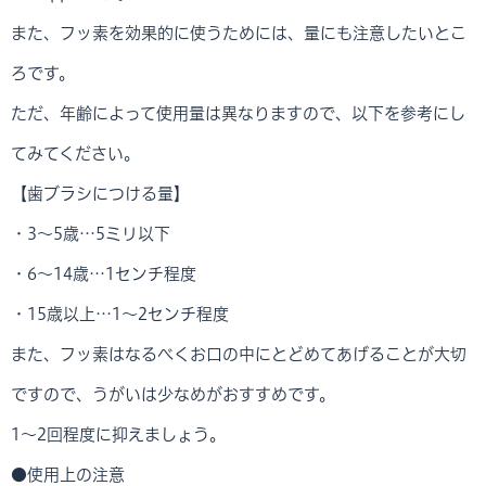
また、フッ素を効果的に使うためには、量にも注意したいとこ
ろです。
ただ、年齢によって使用量は異なりますので、以下を参考にし
てみてください。
【歯ブラシにつける量】
・3～5歳…5ミリ以下
・6～14歳…1センチ程度
・15歳以上…1～2センチ程度
また、フッ素はなるべくお口の中にとどめてあげることが大切
ですので、うがいは少なめがおすすめです。
1～2回程度に抑えましょう。
●使用上の注意