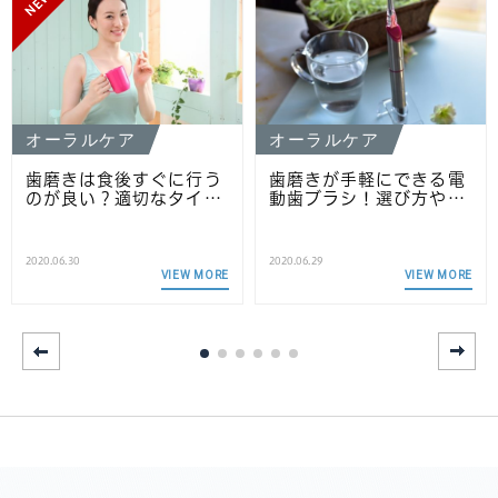
NEW
オーラルケア
オーラルケア
歯磨きは食後すぐに行う
歯磨きが手軽にできる電
のが良い？適切なタイ…
動歯ブラシ！選び方や…
2020.06.30
2020.06.29
VIEW MORE
VIEW MORE