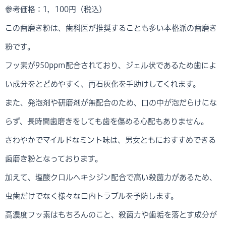
参考価格：1，100円（税込）
この歯磨き粉は、歯科医が推奨することも多い本格派の歯磨き
粉です。
フッ素が950ppm配合されており、ジェル状であるため歯によ
い成分をとどめやすく、再石灰化を手助けしてくれます。
また、発泡剤や研磨剤が無配合のため、口の中が泡だらけにな
らず、長時間歯磨きをしても歯を傷める心配もありません。
さわやかでマイルドなミント味は、男女ともにおすすめできる
歯磨き粉となっております。
加えて、塩酸クロルヘキシジン配合で高い殺菌力があるため、
虫歯だけでなく様々な口内トラブルを予防します。
高濃度フッ素はもちろんのこと、殺菌力や歯垢を落とす成分が