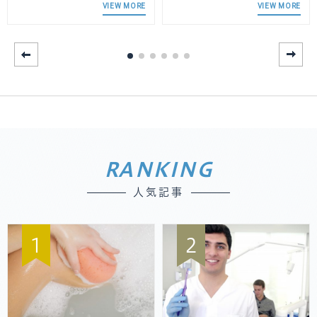
VIEW MORE
VIEW MORE
RANKING
人気記事
1
2