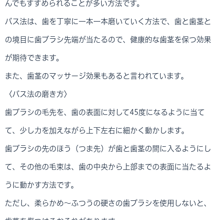
んでもすすめられることが多い方法です。
バス法は、歯を丁寧に一本一本磨いていく方法で、歯と歯茎と
の境目に歯ブラシ先端が当たるので、健康的な歯茎を保つ効果
が期待できます。
また、歯茎のマッサージ効果もあると言われています。
〈バス法の磨き方〉
歯ブラシの毛先を、歯の表面に対して45度になるように当て
て、少し力を加えながら上下左右に細かく動かします。
歯ブラシの先のほう（つま先）が歯と歯茎の間に入るようにし
て、その他の毛束は、歯の中央から上部までの表面に当たるよ
うに動かす方法です。
ただし、柔らかめ～ふつうの硬さの歯ブラシを使用しないと、