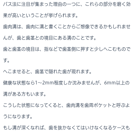
バス法に注目が集まった理由の一つに、これらの部分を磨く効
果が高いということが挙げられます。
歯肉溝は、歯肉に溝と書くことからご想像できるかもしれませ
んが、歯と歯茎との境目にある溝のことです。
歯と歯茎の境目は、指などで歯茎側に押すと少しへこむもので
す。
へこませると、歯茎で隠れた歯が現れます。
健康な状態なら1～2mm程度しか沈みませんが、6mm以上の
溝がある方もいます。
こうした状態になってくると、歯肉溝を歯周ポケットと呼ぶよ
うになります。
もし溝が深くなれば、歯を抜かなくてはいけなくなるケースも