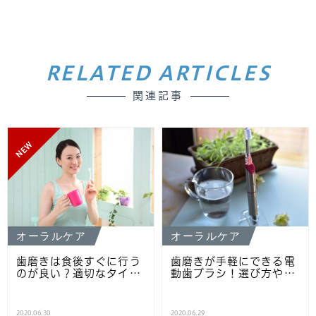
RELATED ARTICLES
関連記事
NEW
オーラルケア
オーラルケア
歯磨きは食後すぐに行う
歯磨きが手軽にできる電
のが良い？適切なタイ…
動歯ブラシ！選び方や…
2020.06.30
2020.06.29