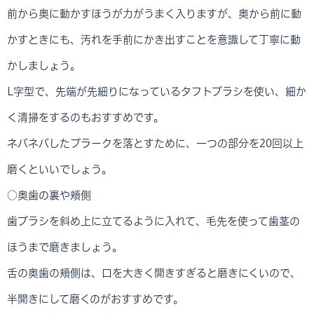
前から奥に動かすほうが力がうまく入りますが、奥から前に動
かすときにも、汚れを手前にかき出すことを意識して丁寧に動
かしましょう。
L字型で、先端が先細りになっているタフトブラシを使い、細か
く清掃をするのもおすすめです。
ネバネバしたプラークを落とすために、一つの部分を20回以上
磨くといいでしょう。
○奥歯の裏や頬側
歯ブラシを斜め上に立てるように入れて、毛先を使って歯茎の
ほうまで磨きましょう。
舌の奥歯の頬側は、口を大きく開きすぎると磨きにくいので、
半開きにして磨くのがおすすめです。