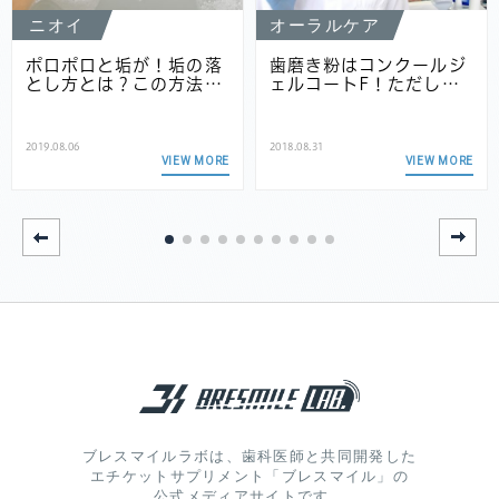
ニオイ
オーラルケア
ポロポロと垢が！垢の落
歯磨き粉はコンクールジ
とし方とは？この方法…
ェルコートF！ただし…
2019.08.06
2018.08.31
VIEW MORE
VIEW MORE
ブレスマイルラボは、歯科医師と共同開発した
エチケットサプリメント「ブレスマイル」の
公式メディアサイトです。