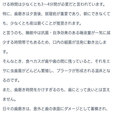
ける時間は少なくとも3～4分間が必要だと言われています。
特に、歯磨きは夕食後、就寝前が重要であり、朝にできなくて
も、少なくとも夜は磨くことが推奨されます。
と言うのも、睡眠中は抗菌・自浄効果のある唾液量が一気に減
少する時間帯でもあるため、口内の細菌が活発に動き出しま
す。
そんなとき、食べカスが歯や歯の間に残っていると、それをエ
サに虫歯菌がどんどん繁殖し、プラークが形成される温床とな
るのです。
また、歯磨き時間をかけすぎるのも、歯にとって良いとは言え
ません。
日々の歯磨きは、意外と歯の表面にダメージとして蓄積され、