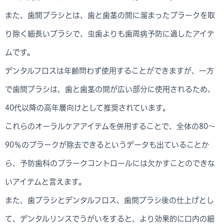
また、歯間ブラシとは、歯と歯茎の間に溜まったプラークを取
り除く細長いブラシで、虫歯よりも歯周病予防に適したアイテ
ムです。
デンタルフロスは年齢問わず使用することができますが、一方
で歯間ブラシは、歯と歯茎の間が広い部分に使用されるため、
40代以降の高年層向けとして推奨されています。
これらのオーラルケアアイテムを併用することで、全体の80～
90％のプラークが除去できるというデータも出ていることか
ら、予防歯科のプラークコントロールには欠かすことのできな
いアイテムと言えます。
また、歯ブラシとデンタルフロス、歯間ブラシ後の仕上げとし
て、デンタルリンスでうがいをすると、より効果的に口内の細