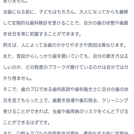
ありません。
虫歯になる前に、子どもはもちろん、大人になってからも継続
して定期的な歯科検診を受けることで、自分の歯の状態や歯磨
き状況を常に把握することができます。
例えば、人によって虫歯のかかりやすさや原因は異なります。
また、普段からしっかり歯を磨いていても、自分の磨き方は正
しいのか、どの程度のプラークが磨けているのかは自分では分
かり得ません。
そこで、歯のプロである歯科医師や歯科衛生士に自分の歯の状
況を見てもらった上で、歯磨き指導や歯石除去、クリーニング
受けることができれば、虫歯や歯周病のリスクをぐんと下げる
ことができるはずです。
また、口腔トラブルの早期発見が望め、重症化する前に早期治