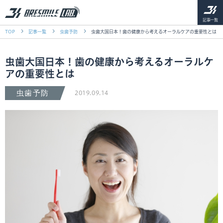
記事一覧
TOP
記事一覧
虫歯予防
虫歯大国日本！歯の健康から考えるオーラルケアの重要性とは
虫歯大国日本！歯の健康から考えるオーラルケ
アの重要性とは
虫歯予防
2019.09.14