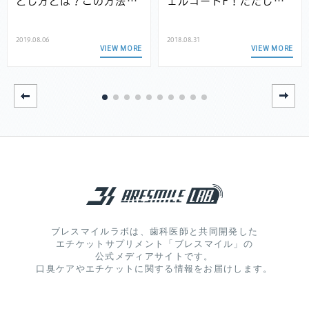
とし方とは？この方法…
ェルコートF！ただし…
2019.08.06
2018.08.31
VIEW MORE
VIEW MORE
ブレスマイルラボは、歯科医師と共同開発した
エチケットサプリメント「ブレスマイル」の
公式メディアサイトです。
口臭ケアやエチケットに関する情報をお届けします。