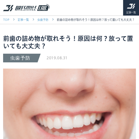
記事一覧
TOP
記事一覧
虫歯予防
前歯の詰め物が取れそう！原因は何？放って置いても大丈夫？
前歯の詰め物が取れそう！原因は何？放って置
いても大丈夫？
虫歯予防
2019.08.31