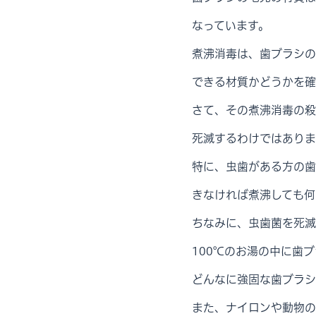
なっています。
煮沸消毒は、歯ブラシの
できる材質かどうかを確
さて、その煮沸消毒の殺
死滅するわけではありま
特に、虫歯がある方の歯
きなければ煮沸しても何
ちなみに、虫歯菌を死滅
100℃のお湯の中に歯
どんなに強固な歯ブラシ
また、ナイロンや動物の