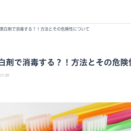
漂白剤で消毒する？！方法とその危険性について
白剤で消毒する？！方法とその危険
07.09