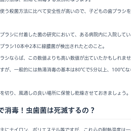
使う殺菌方法に比べて安全性が高いので、子どもの歯ブラシを
ブラシに付着した菌の研究において、ある病院内に入院してい
ブラシ10本中2本に緑膿菌が検出されたとのこと。
ラシならば、この数値よりも高い数値が出ていたかもしれませ
すが、一般的には熱湯消毒の基本は80℃で5分以上、100℃な
を切り、風通しの良い場所に保管し乾燥させておきましょう。
で消毒！虫歯菌は死滅するの？
主にナイロン、ポリエステル等ですが、これらの耐熱温度は一