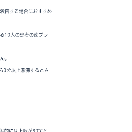
殺菌する場合におすすめ
る10人の患者の歯ブラ
ん。
ら3分以上煮沸するとさ
般的には上限が80℃と