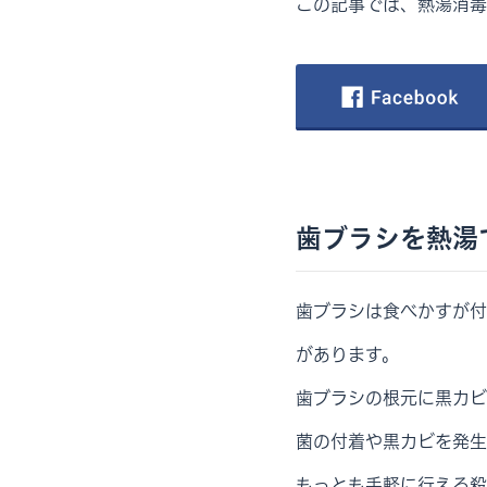
この記事では、熱湯消毒
歯ブラシを熱湯
歯ブラシは食べかすが付
があります。
歯ブラシの根元に黒カビ
菌の付着や黒カビを発生
もっとも手軽に行える殺