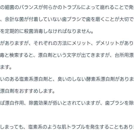
の細菌のバランスが何らかのトラブルによって崩れることで発
、余計な菌が付着していない歯ブラシで歯を磨くことが大切で
を定期的に殺菌消毒しなければなりません。
がありますが、それぞれの方法にメリット、デメリットがあり
毒と検索すると、漂白剤という文字が出てきますが、台所用漂
ます。
いのある塩素系漂白剤と、臭いのしない酵素系漂白剤がありま
漂白剤をおすすめします。
ば漂白作用、除菌効果が低いとされていますが、歯ブラシを除
しまっても、塩素系のような肌トラブルを発生することもあり