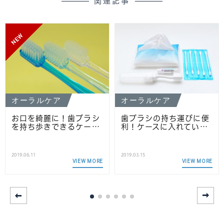
関連記事
NEW
オーラルケア
オーラルケア
お口を綺麗に！歯ブラシ
歯ブラシの持ち運びに便
を持ち歩きできるケー…
利！ケースに入れてい…
2019.06.11
2019.03.15
VIEW MORE
VIEW MORE