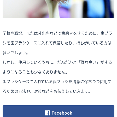
学校や職場、または外出先などで歯磨きをするために、歯ブラ
シを歯ブラシケースに入れて保管したり、持ち歩いている方は
多いでしょう。
しかし、使用していくうちに、だんだんと「嫌な臭い」がする
ようになることも少なくありません。
歯ブラシケースに入れている歯ブラシを清潔に保ちつつ使用す
るための方法や、対策などをお伝えしていきます。