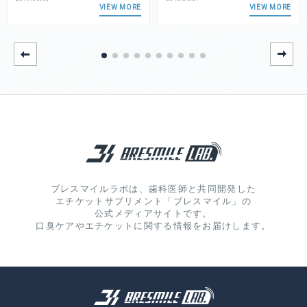
VIEW MORE
VIEW MORE
ブレスマイルラボは、歯科医師と共同開発した
エチケットサプリメント「ブレスマイル」の
公式メディアサイトです。
口臭ケアやエチケットに関する情報をお届けします。