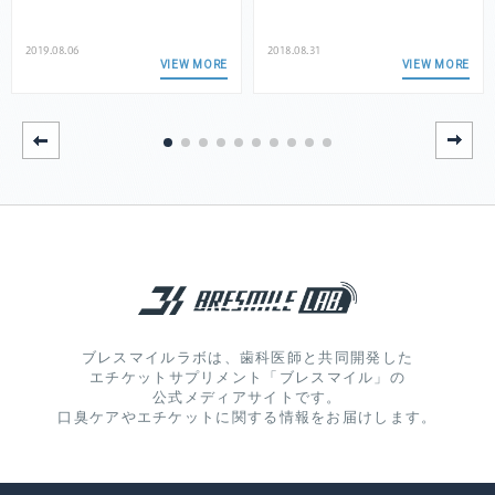
2019.08.06
2018.08.31
VIEW MORE
VIEW MORE
ブレスマイルラボは、歯科医師と共同開発した
エチケットサプリメント「ブレスマイル」の
公式メディアサイトです。
口臭ケアやエチケットに関する情報をお届けします。