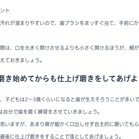
ント
汚れが溜まりやすいので、歯ブラシをまっすぐ当て、手前にか
際は、口を大きく開けさせるよりも小さく開けるほうが、頬が
えておきましょう。
磨き始めてからも仕上げ磨きをしてあげよ
、子どもは2～3歳くらいになると歯が生えそろうことが多い
は自分で歯を磨く練習をさせていきましょう。
思いますが、あまり親が細かく口出しせず自主的に磨いてもら
最後に仕上げ磨きをすることで落としてあげましょう。