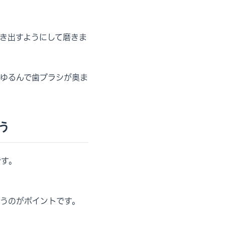
き出すようにして磨きま
ゆるんで歯ブラシが奥ま
う
です。
うのがポイントです。