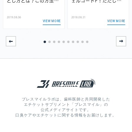
とし方とは？この方法…
ェルコートF！ただし…
2019.08.06
2018.08.31
VIEW MORE
VIEW MORE
ブレスマイルラボは、歯科医師と共同開発した
エチケットサプリメント「ブレスマイル」の
公式メディアサイトです。
口臭ケアやエチケットに関する情報をお届けします。