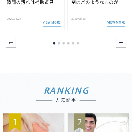
隙間の汚れは補助道具…
剤はどのようなものが…
2020.06.21
2020.06.20
VIEW MORE
VIEW MORE
RANKING
人気記事
1
2