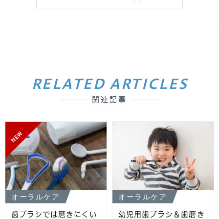
RELATED ARTICLES
関連記事
NEW
オーラルケア
オーラルケア
歯ブラシでは磨きにくい
幼児用歯ブラシ＆歯磨き