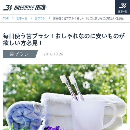
記事一覧
TOP
記事一覧
歯ブラシ
毎日使う歯ブラシ！おしゃれなのに安いものが欲しい方必見！
毎日使う歯ブラシ！おしゃれなのに安いものが
欲しい方必見！
歯ブラシ
2018.10.26