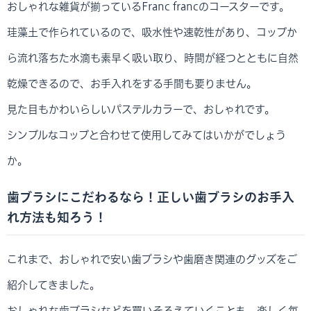
おしゃれな雑貨が揃っているFranc francのコースターです。
珪藻土で作られているので、吸水性や速乾性があり、コップか
ら流れ落ちた水滴も素早く吸い取り、時間が経つとともに自然
乾燥できるので、お手入れをする手間も要りません。
見た目もかわいらしいパステルカラーで、おしゃれです。
シンプルなコップと合わせて使用してみてはいかがでしょう
か。
歯ブラシにこだわるなら！正しい歯ブラシのお手入
れ方法も知ろう！
これまで、おしゃれで安い歯ブラシや歯磨き関連のグッズをご
紹介してきました。
おしゃれな歯ブラシなどを買いそろえていくことも、楽しく毎