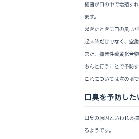
細菌が口の中で増殖すれ
ます。
起きたときに口の臭いが
起床時だけでなく、空腹
また、揮発性硫黄化合物
ちんと行うことで予防す
これについては次の項で
口臭を予防した
口臭の原因といわれる揮
るようです。