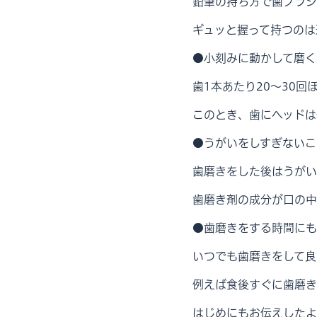
鉛筆の持ち方で歯ブラシ
ギュッと握って持つのは
●小刻みに動かして磨く
歯1本あたり20～30
このとき、歯にヘッドは
●うがいをしすぎないこ
歯磨きをした後はうがい
歯磨き剤の成分が口の中
●歯磨きをする時間にも
いつでも歯磨きをして良
例えば食後すぐに歯磨き
はじめにもお伝えしたよ