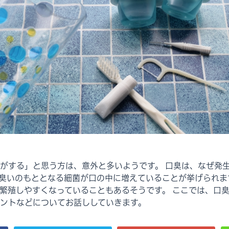
がする」と思う方は、意外と多いようです。 口臭は、なぜ発
、臭いのもととなる細菌が口の中に増えていることが挙げられま
繁殖しやすくなっていることもあるそうです。 ここでは、口
ントなどについてお話ししていきます。