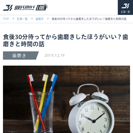
記事一覧
TOP
記事一覧
歯磨き
食後30分待ってから歯磨きしたほうがいい？歯磨きと時間の話
食後30分待ってから歯磨きしたほうがいい？歯
磨きと時間の話
歯磨き
2019.12.19