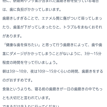
特に、研磨剤やフッ素が含まれた歯磨き粉を使っている場合
は、歯に負担がかかってしまいます。
歯磨きしすぎることで、エナメル質に傷がついて弱ってしまっ
たり、歯茎が下がってしまったりと、トラブルをまねくおそれ
があります。
「健康な歯を保ちたい」と思って行う歯磨きによって、歯や歯
茎にダメージがかかってしまうことがないように、3分～15分
程度の時間を守って行いましょう。
朝は3分～10分、夜は10分～15分くらいの時間、歯磨きをする
のがおすすめです。
食後というよりも、寝る前の歯磨きが一日の歯磨きの中でもっ
とも大切だと言われています。
できるだけ念入りに行ってください。