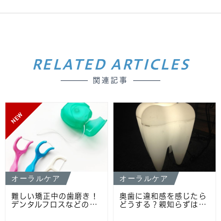
RELATED ARTICLES
関連記事
NEW
オーラルケア
オーラルケア
難しい矯正中の歯磨き！
奥歯に違和感を感じたら
デンタルフロスなどの…
どうする？親知らずは…