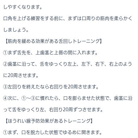
しやすくなります。
口角を上げる練習をする前に、まずは口周りの筋肉を柔らかく
しましょう。
【筋肉を緩める効果がある舌回しトレーニング】
①まず舌先を、上歯茎と上唇の間に入れます。
②歯茎に沿って、舌をゆっくり左上、左下、右下、右上のよう
に20周させます。
③左回りを終えたなら右回りを20周させます。
④次に、①～③に慣れたら、口を膨らませた状態で、歯茎に沿
って舌をゆっくり左、右回り20周ずつさせます。
【ほうれい線予防効果があるトレーニング】
①まず、口を脱力した状態でゆるめに開きます。