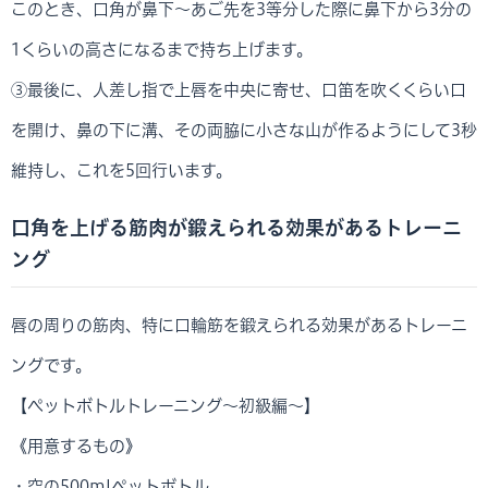
このとき、口角が鼻下～あご先を3等分した際に鼻下から3分の
1くらいの高さになるまで持ち上げます。
③最後に、人差し指で上唇を中央に寄せ、口笛を吹くくらい口
を開け、鼻の下に溝、その両脇に小さな山が作るようにして3秒
維持し、これを5回行います。
口角を上げる筋肉が鍛えられる効果があるトレーニ
ング
唇の周りの筋肉、特に口輪筋を鍛えられる効果があるトレーニ
ングです。
【ペットボトルトレーニング～初級編～】
《用意するもの》
・空の500mlペットボトル