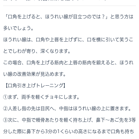
「口角を上げると、ほうれい線が目立つのでは？」と思う方は
多いでしょう。
ほうれい線は、口角や上唇を上げずに、口を横に引いて笑うこ
とでしわが寄り、深くなります。
この場合、口角を上げる筋肉と上唇の筋肉を鍛えると、ほうれ
い線の改善効果が見込めます。
【口角引き上げトレーニング】
①まず、両手を軽くチョキにします。
②人差し指の先は目尻へ、中指はほうれい線の上に置きます。
③次に、中指で頬骨あたりを軽く持ち上げ、鼻下～あご先を3等
分した際に鼻下から3分の1くらいの高さになるまで口角も持ち