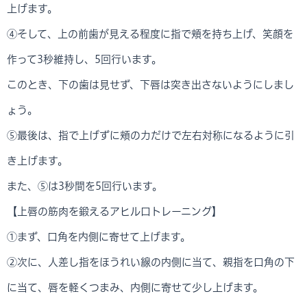
上げます。
④そして、上の前歯が見える程度に指で頬を持ち上げ、笑顔を
作って3秒維持し、5回行います。
このとき、下の歯は見せず、下唇は突き出さないようにしまし
ょう。
⑤最後は、指で上げずに頬の力だけで左右対称になるように引
き上げます。
また、⑤は3秒間を5回行います。
【上唇の筋肉を鍛えるアヒル口トレーニング】
①まず、口角を内側に寄せて上げます。
②次に、人差し指をほうれい線の内側に当て、親指を口角の下
に当て、唇を軽くつまみ、内側に寄せて少し上げます。