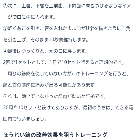
②次に、上唇、下唇を上前歯、下前歯に巻きつけるようなイメ
ージで口に中に入れます。
③軽くあごを引き、唇を入れたまま口がU字を描きように口角
を引き上げ、そのまま10秒間維持します。
④最後はゆっくりと、元の口に戻します。
2回で1セットとして、1日で10セット行えると理想的です。
口周りの筋肉を使っていない方がこのトレーニングを行うと、
顔と首の筋肉に痛みが出る可能性があります。
それは、動いていなかった筋肉が動いた証拠です。
20周や10セットと設けてありますが、最初のうちは、できる範
囲内で行いましょう。
ほうれい線の改善効果を狙うトレーニング