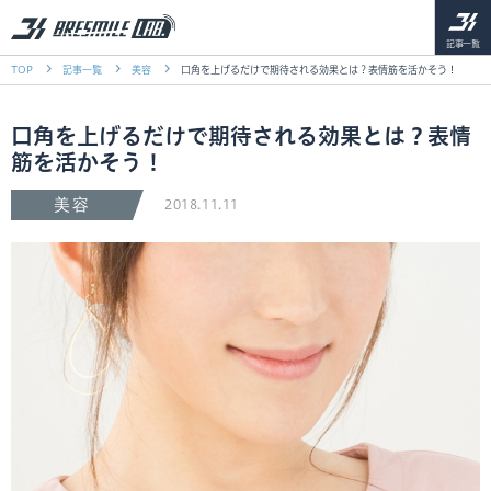
記事一覧
TOP
記事一覧
美容
口角を上げるだけで期待される効果とは？表情筋を活かそう！
口角を上げるだけで期待される効果とは？表情
筋を活かそう！
美容
2018.11.11