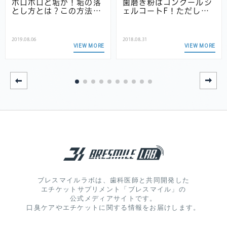
ポロポロと垢が！垢の落
歯磨き粉はコンクールジ
とし方とは？この方法…
ェルコートF！ただし…
2019.08.06
2018.08.31
VIEW MORE
VIEW MORE
ブレスマイルラボは、歯科医師と共同開発した
エチケットサプリメント「ブレスマイル」の
公式メディアサイトです。
口臭ケアやエチケットに関する情報をお届けします。