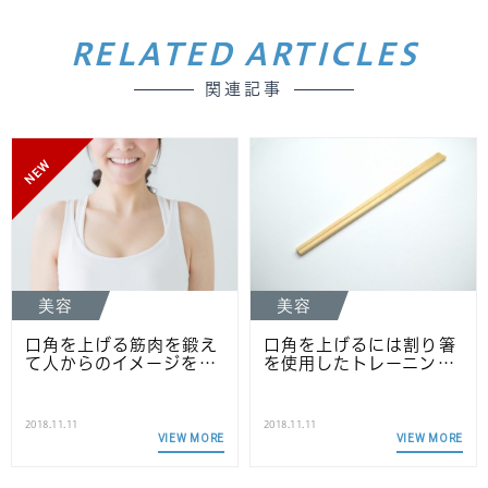
RELATED ARTICLES
関連記事
NEW
美容
美容
口角を上げる筋肉を鍛え
口角を上げるには割り箸
て人からのイメージを…
を使用したトレーニン…
2018.11.11
2018.11.11
VIEW MORE
VIEW MORE