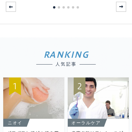
RANKING
人気記事
1
2
ニオイ
オーラルケア