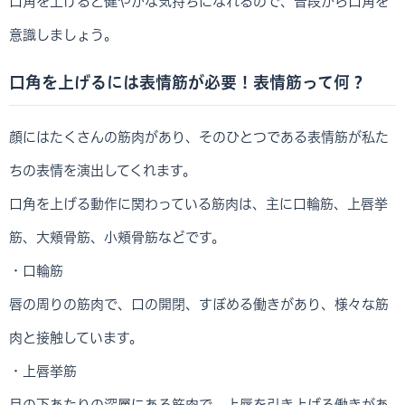
口角を上げると健やかな気持ちになれるので、普段から口角を
意識しましょう。
口角を上げるには表情筋が必要！表情筋って何？
顔にはたくさんの筋肉があり、そのひとつである表情筋が私た
ちの表情を演出してくれます。
口角を上げる動作に関わっている筋肉は、主に口輪筋、上唇挙
筋、大頬骨筋、小頬骨筋などです。
・口輪筋
唇の周りの筋肉で、口の開閉、すぼめる働きがあり、様々な筋
肉と接触しています。
・上唇挙筋
目の下あたりの深層にある筋肉で、上唇を引き上げる働きがあ