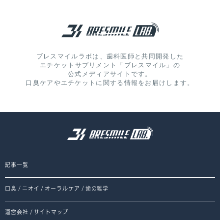
ブレスマイルラボは、歯科医師と共同開発した
エチケットサプリメント「ブレスマイル」の
公式メディアサイトです。
口臭ケアやエチケットに関する情報をお届けします。
記事一覧
口臭
/
ニオイ
/
オーラルケア
/
歯の雑学
運営会社
/
サイトマップ