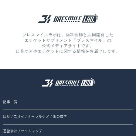
ブレスマイルラボは、歯科医師と共同開発した
エチケットサプリメント「ブレスマイル」の
公式メディアサイトです。
口臭ケアやエチケットに関する情報をお届けします。
記事一覧
口臭
/
ニオイ
/
オーラルケア
/
歯の雑学
運営会社
/
サイトマップ