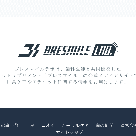
ブレスマイルラボは、歯科医師と共同開発した
ケットサプリメント「ブレスマイル」の
公式メディアサイト
口臭ケアやエチケットに関する情報をお届けします。
記事一覧
口臭
ニオイ
オーラルケア
歯の雑学
運営会
サイトマップ