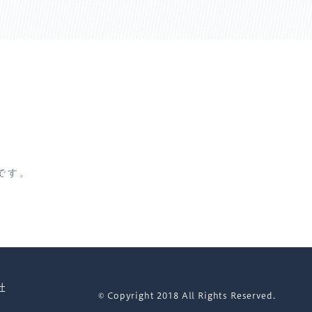
です。
社
© Copyright 2018 All Rights Reserved.