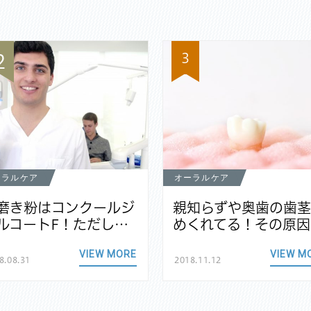
3
2
ーラルケア
オーラルケア
磨き粉はコンクールジ
親知らずや奥歯の歯
ルコートF！ただし…
めくれてる！その原因
VIEW MORE
VIEW M
8.08.31
2018.11.12