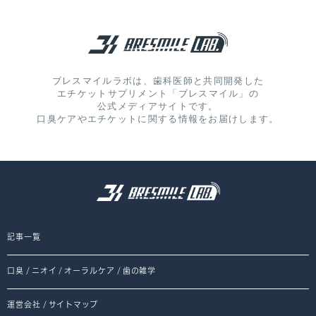
ブレスマイルラボは、歯科医師と共同開発した
エチケットサプリメント「ブレスマイル」の
公式メディアサイトです。
口臭ケアやエチケットに関する情報をお届けします。
記事一覧
口臭
/
ニオイ
/
オーラルケア
/
歯の雑学
運営会社
/
サイトマップ