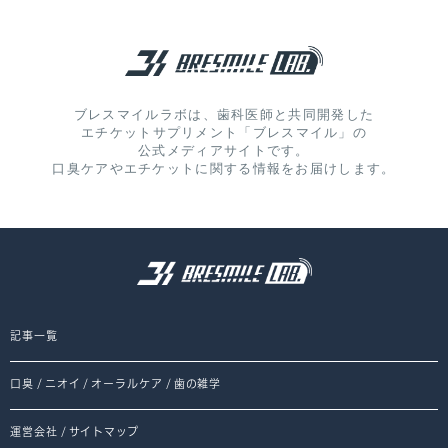
ブレスマイルラボは、歯科医師と共同開発した
エチケットサプリメント「ブレスマイル」の
公式メディアサイトです。
口臭ケアやエチケットに関する情報をお届けします。
記事一覧
口臭
/
ニオイ
/
オーラルケア
/
歯の雑学
運営会社
/
サイトマップ