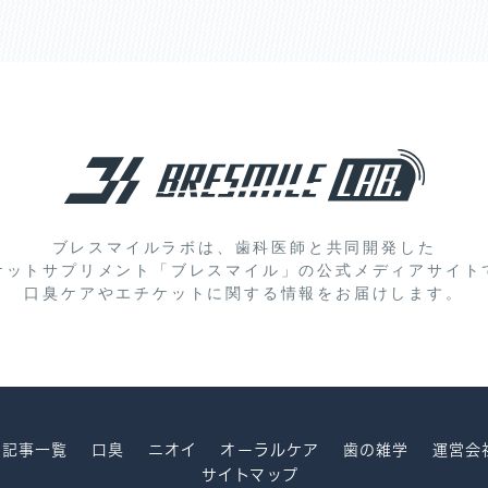
ブレスマイルラボは、歯科医師と共同開発した
ケットサプリメント「ブレスマイル」の
公式メディアサイト
口臭ケアやエチケットに関する情報をお届けします。
記事一覧
口臭
ニオイ
オーラルケア
歯の雑学
運営会
サイトマップ