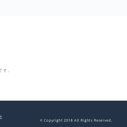
です。
社
© Copyright 2018 All Rights Reserved.