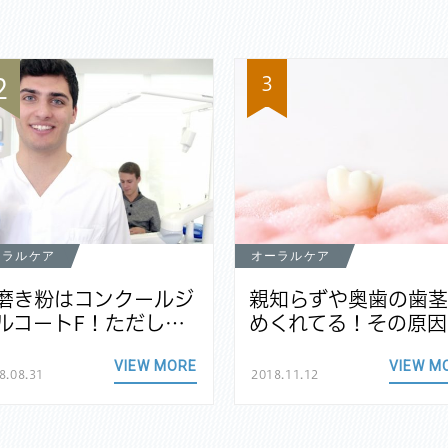
3
2
ーラルケア
オーラルケア
磨き粉はコンクールジ
親知らずや奥歯の歯
ルコートF！ただし…
めくれてる！その原因
VIEW MORE
VIEW M
8.08.31
2018.11.12