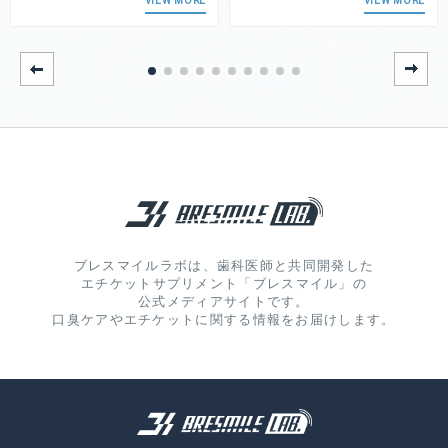
VIEW MORE
VIEW MORE
ブレスマイルラボは、歯科医師と共同開発した
エチケットサプリメント「ブレスマイル」の
公式メディアサイトです。
口臭ケアやエチケットに関する情報をお届けします。