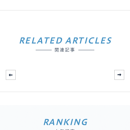
RELATED ARTICLES
関連記事
RANKING