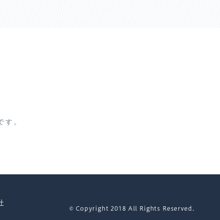
です。
社
© Copyright 2018 All Rights Reserved.