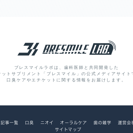
ブレスマイルラボは、歯科医師と共同開発した
ケットサプリメント「ブレスマイル」の
公式メディアサイト
口臭ケアやエチケットに関する情報をお届けします。
記事一覧
口臭
ニオイ
オーラルケア
歯の雑学
運営会
サイトマップ