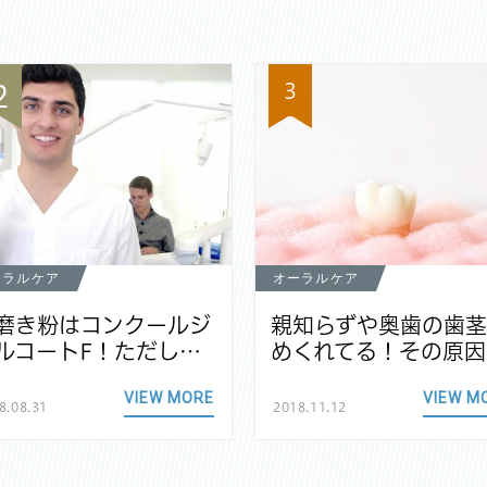
3
2
ーラルケア
オーラルケア
磨き粉はコンクールジ
親知らずや奥歯の歯
ルコートF！ただし…
めくれてる！その原因
VIEW MORE
VIEW M
8.08.31
2018.11.12