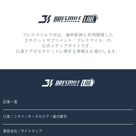
ブレスマイルラボは、歯科医師と共同開発した
エチケットサプリメント「ブレスマイル」の
公式メディアサイトです。
口臭ケアやエチケットに関する情報をお届けします。
記事一覧
口臭
/
ニオイ
/
オーラルケア
/
歯の雑学
運営会社
/
サイトマップ