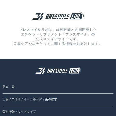
ブレスマイルラボは、歯科医師と共同開発した
エチケットサプリメント「ブレスマイル」の
公式メディアサイトです。
口臭ケアやエチケットに関する情報をお届けします。
記事一覧
口臭
/
ニオイ
/
オーラルケア
/
歯の雑学
運営会社
/
サイトマップ