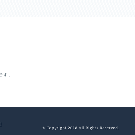
です。
社
© Copyright 2018 All Rights Reserved.