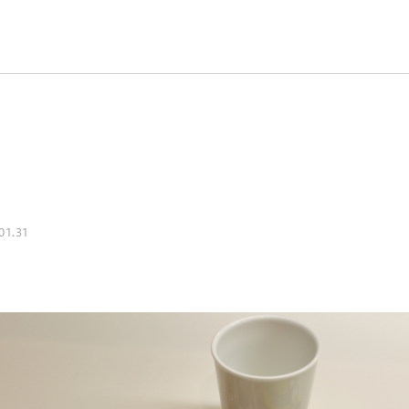
01.31