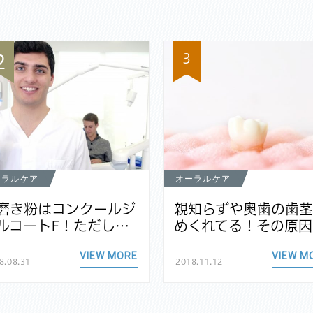
3
2
ーラルケア
オーラルケア
磨き粉はコンクールジ
親知らずや奥歯の歯
ルコートF！ただし…
めくれてる！その原因
VIEW MORE
VIEW M
8.08.31
2018.11.12