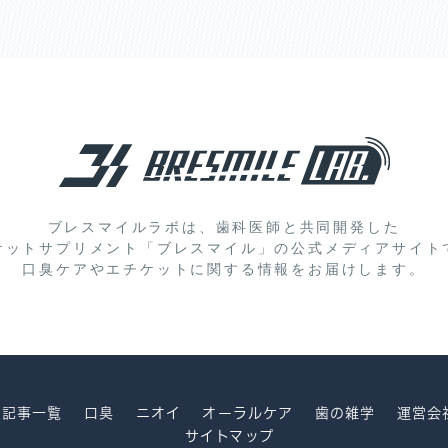
ブレスマイルラボは、歯科医師と共同開発した
ケットサプリメント「ブレスマイル」の
公式メディアサイト
口臭ケアやエチケットに関する情報をお届けします。
記事一覧
口臭
ニオイ
オーラルケア
歯の雑学
運営会
サイトマップ