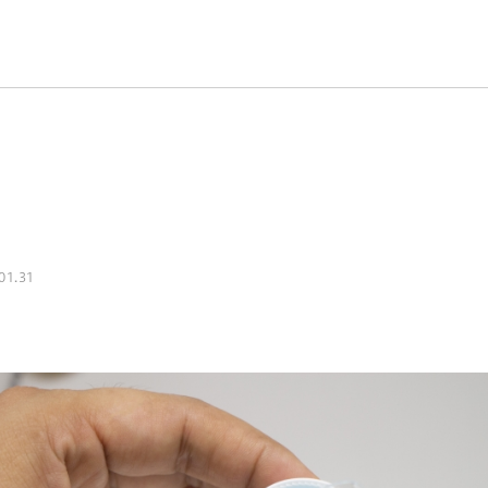
01.31