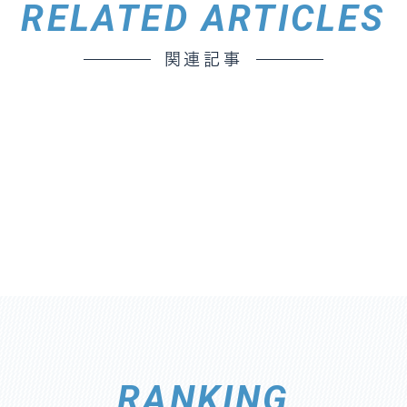
RELATED ARTICLES
関連記事
RANKING