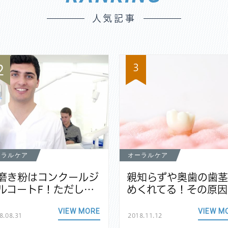
人気記事
3
2
ーラルケア
オーラルケア
磨き粉はコンクールジ
親知らずや奥歯の歯
ルコートF！ただし…
めくれてる！その原因
VIEW MORE
VIEW M
8.08.31
2018.11.12